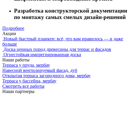
Разработка конструкторской документации
по монтажу самых смелых дизайн-решений
Подробнее
Акции
Новый быстрый планкен: всё, что вам нравилось — и даже
больше
Доска ценных пород древесины для террас и фасадов
Огнестойкая импрегнированная доска
Наши работы
Терраса у пруда, мербау
Навесной вентилируемый фасад, дуб
Открытая терраса загородного дома, мербау
Терраса у бассейна, мербау
Смотреть все работы
Наши партнеры