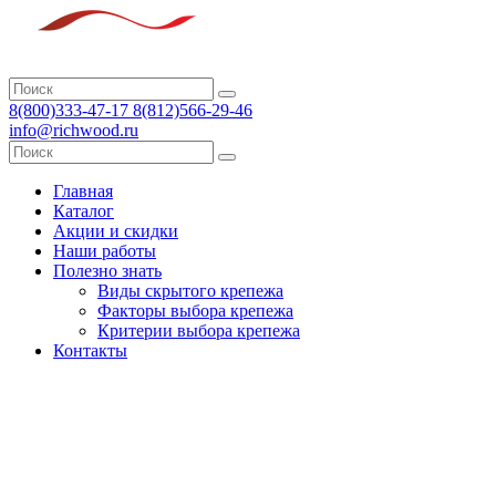
8(800)333-47-17 8(812)566-29-46
info@richwood.ru
Главная
Каталог
Акции и скидки
Наши работы
Полезно знать
Виды скрытого крепежа
Факторы выбора крепежа
Критерии выбора крепежа
Контакты