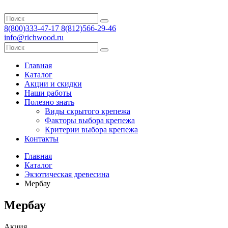
8(800)333-47-17 8(812)566-29-46
info@richwood.ru
Главная
Каталог
Акции и скидки
Наши работы
Полезно знать
Виды скрытого крепежа
Факторы выбора крепежа
Критерии выбора крепежа
Контакты
Главная
Каталог
Экзотическая древесина
Мербау
Мербау
Акция