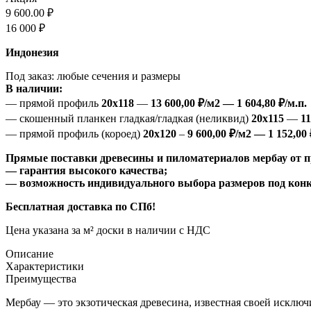
9 600.00
₽
16 000
₽
Индонезия
Под заказ: любые сечения и размеры
В наличии:
— прямой профиль
20х118
—
13 600,00 ₽/м2 — 1 604,80 ₽/м.п.
— скошенный планкен гладкая/гладкая (неликвид)
20х115
—
11
— прямой профиль (короед)
20х120
–
9 600,00 ₽/м2 — 1 152,00 
Прямые поставки древесины и пиломатериалов мербау от п
— гарантия высокого качества;
— возможность индивидуального выбора размеров под конк
Бесплатная доставка по СПб!
Цена указана за м² доски в наличии с НДС
Описание
Характеристики
Преимущества
Мербау — это экзотическая древесина, известная своей исклю