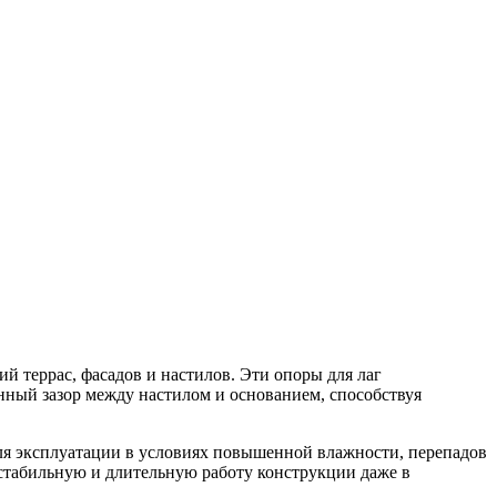
террас, фасадов и настилов. Эти опоры для лаг
ный зазор между настилом и основанием, способствуя
ля эксплуатации в условиях повышенной влажности, перепадов
стабильную и длительную работу конструкции даже в