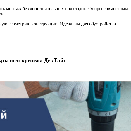
стить монтаж без дополнительных подкладок. Опоры совместимы
ов.
ную геометрию конструкции. Идеальны для обустройства
крытого крепежа ДекТай: