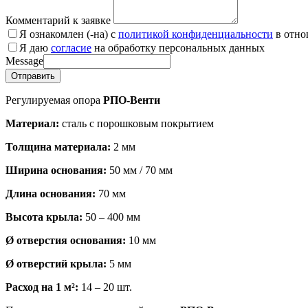
Комментарий к заявке
Я ознакомлен (-на) с
политикой конфиденциальности
в отно
Я даю
согласие
на обработку персональных данных
Message
Отправить
Регулируемая опора
РПО-Венти
Материал:
сталь с порошковым покрытием
Толщина материала:
2 мм
Ширина основания:
50 мм / 70 мм
Длина основания:
70 мм
Высота крыла:
50 – 400 мм
Ø отверстия основания:
10 мм
Ø отверстий крыла:
5 мм
Расход на 1 м²:
14 – 20 шт.