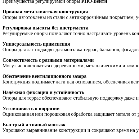
Преимущества регулируемой опоры
РПО-Венти
Прочная металлическая конструкция
Опоры изготовлены из стали с антикоррозийным покрытием, ус
Регулировка высоты без инструмента
Регулируемые опоры позволяют точно настраивать уровень ко
Универсальность применения
Опоры для лаг подходят для монтажа террас, балконов, фасадо
Совместимость с разными материалами
Могут использоваться с деревянными, металлическими и комп
Обеспечение вентиляционного зазора
Конструкция поднимает лаги над основанием, обеспечивая вент
Надёжная фиксация и устойчивость
Опоры для террас обеспечивают стабильную поддержку даже н
Устойчивость к коррозии
Оцинкованная или порошковая обработка защищает металл от р
Быстрый и точный монтаж
Упрощают выравнивание конструкции и сокращают время на ус