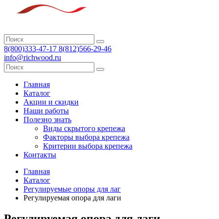
8(800)333-47-17 8(812)566-29-46
info@richwood.ru
Главная
Каталог
Акции и скидки
Наши работы
Полезно знать
Виды скрытого крепежа
Факторы выбора крепежа
Критерии выбора крепежа
Контакты
Главная
Каталог
Регулируемые опоры для лаг
Регулируемая опора для лаги
Регулируемая опора для лаги