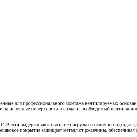
нные для профессионального монтажа вентилируемых оснований 
 на неровные поверхности и создают необходимый вентиляцион
РПО-Венти выдерживают высокие нагрузки и отлично подходят д
рошковое покрытие защищает металл от ржавчины, обеспечивая 