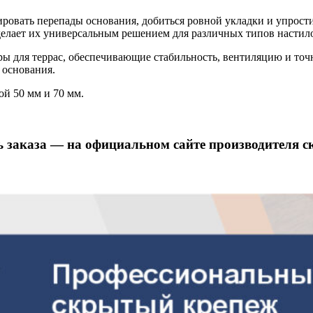
сировать перепады основания, добиться ровной укладки и упро
делает их универсальным решением для различных типов настил
 для террас, обеспечивающие стабильность, вентиляцию и точ
 основания.
й 50 мм и 70 мм.
 заказа — на официальном сайте производителя с