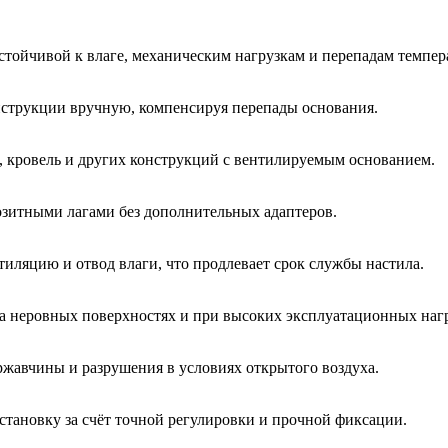
тойчивой к влаге, механическим нагрузкам и перепадам темпер
нструкции вручную, компенсируя перепады основания.
в, кровель и других конструкций с вентилируемым основанием.
озитными лагами без дополнительных адаптеров.
иляцию и отвод влаги, что продлевает срок службы настила.
а неровных поверхностях и при высоких эксплуатационных нагр
жавчины и разрушения в условиях открытого воздуха.
тановку за счёт точной регулировки и прочной фиксации.