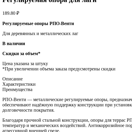
189.80
₽
Регулируемые опоры РПО-Венти
Для деревянных и металлических лаг
В наличии
Скидки за объем*
Цена указана за штуку
*При увеличении объема заказа предусмотрены скидки
Описание
Характеристики
Преимущества
РПО-Венти — металлические регулируемые опоры, предназначе
обеспечивают надёжную поддержку конструкции при установке
долговечности покрытия.
Благодаря прочной стальной конструкции, опоры для террас 
температур и механических воздействий. Антикоррозийное по
агрессивной внешней среде.