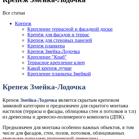
Все статьи
Крепеж
Крепление террасной и фасадной доски
Крепёж для фасадов и террас
Крепеж для стеновых панелей
Крепеж планкена
Крепеж Змейка-Лодочка
Крепление "Краб"
Террасное крепление ключ
Какой крепеж лучше
Крепление планкена Змейкой
Крепеж Змейка-Лодочка
Крепеж
Змейка-Лодочка
является скрытым крепежом
замковой категории и предназначен для скрытого монтажа
настилов (террасы и фасады, облицовка стен и потолков и т.п)
из древесины и древесно-полимерного композита (ДПК).
Предназначен для монтажа особенно важных объектов, в том
числе для фасадов, стен, полов, потолков, облицованных
твердыми породами тропической древесины,