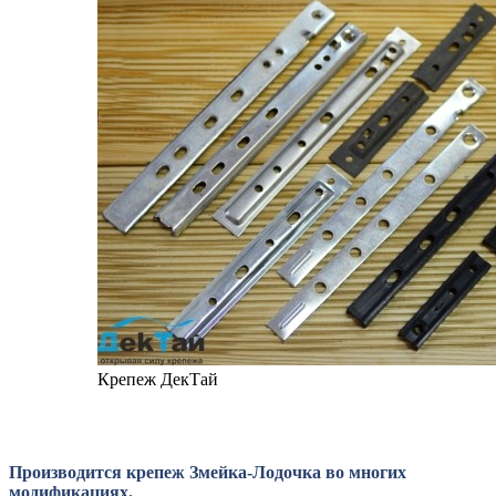
Крепеж ДекТай
Производится крепеж Змейка-Лодочка во многих
модификациях.