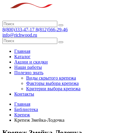
8(800)333-47-17 8(812)566-29-46
info@richwood.ru
Главная
Каталог
Акции и скидки
Наши работы
Полезно знать
Виды скрытого крепежа
Факторы выбора крепежа
Критерии выбора крепежа
Контакты
Главная
Библиотека
Крепеж
Крепеж Змейка-Лодочка
Крепеж Змейка-Лодочка