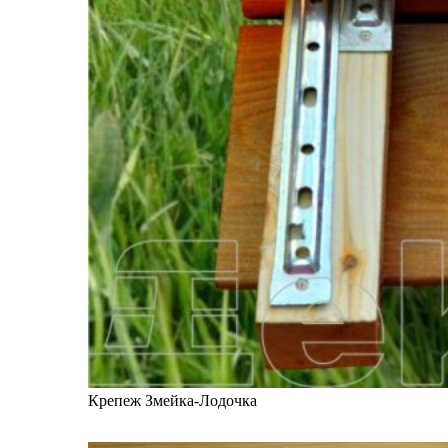
Крепеж Змейка-Лодочка