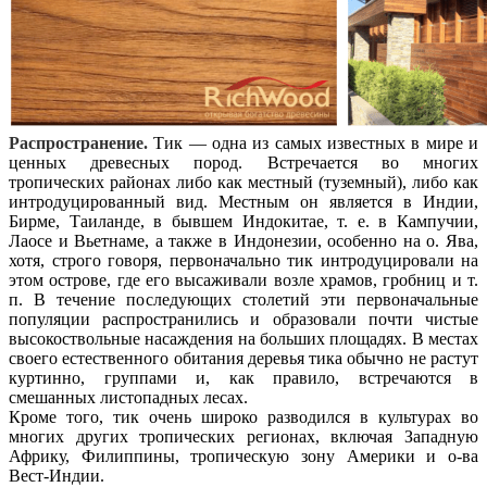
Распространение.
Тик — одна из самых известных в мире и
ценных древесных пород. Встречается во многих
тропических районах либо как местный (туземный), либо как
интродуцированный вид. Местным он является в Индии,
Бирме, Таиланде, в бывшем Индокитае, т. е. в Кампучии,
Лаосе и Вьетнаме, а также в Индонезии, особенно на о. Ява,
хотя, строго говоря, первоначально тик интродуцировали на
этом острове, где его высаживали возле храмов, гробниц и т.
п. В течение последующих столетий эти первоначальные
популяции распространились и образовали почти чистые
высокоствольные насаждения на больших площадях. В местах
своего естественного обитания деревья тика обычно не растут
куртинно, группами и, как правило, встречаются в
смешанных листопадных лесах.
Кроме того, тик очень широко разводился в культурах во
многих других тропических регионах, включая Западную
Африку, Филиппины, тропическую зону Америки и о-ва
Вест-Индии.