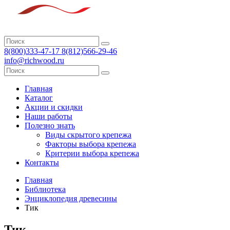
8(800)333-47-17 8(812)566-29-46
info@richwood.ru
Главная
Каталог
Акции и скидки
Наши работы
Полезно знать
Виды скрытого крепежа
Факторы выбора крепежа
Критерии выбора крепежа
Контакты
Главная
Библиотека
Энциклопедия древесины
Тик
Тик