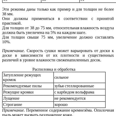
Эти режимы даны только как пример и для толщин не более
38 мм.
Они должны применяться в соответствии с принятой
практикой.
Для толщин от 38 до 75 мм, относительная влажность воздуха
должна быть увеличена на 5% на каждом шаге.
Для толщин свыше 75 мм, увеличение должно составлять
10%.
Примечание.
Скорость сушки может варьировать от доски к
доске в зависимости от их плотности и существенных
различий в уровне влажности свеженапиленных досок.
Распиловка и обработка
Затупление режущих
сильное
кромок
Рекомендуемые пилы
зубья стеллированные
Режущие кромки
с карбидом вольфрама
Лущение
не рекомендуется
Строгание
хорошо
Примечание.
Переменное содержание кремнезёма. Опилочная
пыль может вызвать раздражение кожи.