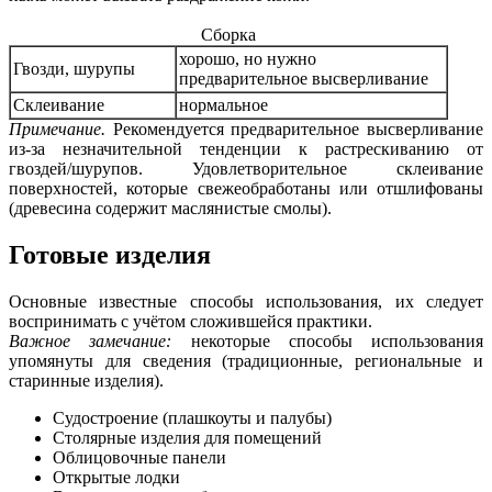
Сборка
хорошо, но нужно
Гвозди, шурупы
предварительное высверливание
Склеивание
нормальное
Примечание.
Рекомендуется предварительное высверливание
из-за незначительной тенденции к растрескиванию от
гвоздей/шурупов. Удовлетворительное склеивание
поверхностей, которые свежеобработаны или отшлифованы
(древесина содержит маслянистые смолы).
Готовые изделия
Основные известные способы использования, их следует
воспринимать с учётом сложившейся практики.
Важное замечание:
некоторые способы использования
упомянуты для сведения (традиционные, региональные и
старинные изделия).
Судостроение (плашкоуты и палубы)
Столярные изделия для помещений
Облицовочные панели
Открытые лодки